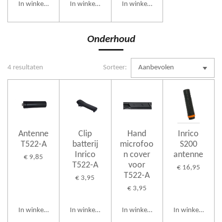
In winkelwagen
In winkelwagen
In winkelwagen
Onderhoud
4 resultaten
Sorteer:
Antenne
Clip
Hand
Inrico
T522-A
batterij
microfoo
S200
Inrico
n cover
antenne
€ 9,85
T522-A
voor
€ 16,95
T522-A
€ 3,95
€ 3,95
In winkelwagen
In winkelwagen
In winkelwagen
In winkelwagen