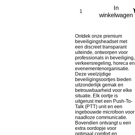
In
winkelwagen
Ontdek onze premium
beveiligingsheadset met
een discreet transparant
uiteinde, ontworpen voor
professionals in beveiliging,
verkeersregeling, horeca en
evenementenorganisatie.
Deze veelzijdige
beveiligingsoortjes bieden
uitzonderlijk gemak en
betrouwbaarheid voor elke
situatie. Elk oortje is
uitgerust met een Push-To-
Talk (PTT) unit en een
ingebouwde microfoon voor
naadloze communicatie.
Bovendien ontvangt u een
extra oordopje voor
optimaal comfort en