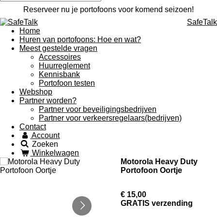
Reserveer nu je portofoons voor komend seizoen!
SafeTalk
Home
Huren van portofoons: Hoe en wat?
Meest gestelde vragen
Accessoires
Huurreglement
Kennisbank
Portofoon testen
Webshop
Partner worden?
Partner voor beveiligingsbedrijven
Partner voor verkeersregelaars(bedrijven)
Contact
Account
Zoeken
Winkelwagen
Motorola Heavy Duty
Portofoon Oortje
€ 15,00
GRATIS verzending