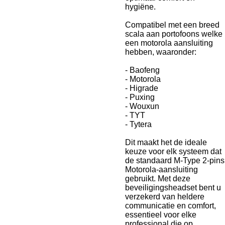
hygiëne.
Compatibel met een breed
scala aan portofoons welke
een motorola aansluiting
hebben, waaronder:
- Baofeng
- Motorola
- Higrade
- Puxing
- Wouxun
- TYT
- Tytera
Dit maakt het de ideale
keuze voor elk systeem dat
de standaard M-Type 2-pins
Motorola-aansluiting
gebruikt. Met deze
beveiligingsheadset bent u
verzekerd van heldere
communicatie en comfort,
essentieel voor elke
professional die op