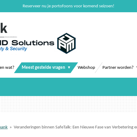
Reserveer nu je portofoons voor komend seizoen!
 en wat?
Meest gestelde vragen
Webshop
Partner worden?
bank
»
Veranderingen binnen SafeTalk: Een Nieuwe Fase van Verbetering en 