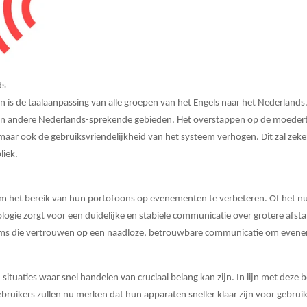
ds
 is de taalaanpassing van alle groepen van het Engels naar het Nederlands
en andere Nederlands-sprekende gebieden. Het overstappen op de moedertaa
aar ook de gebruiksvriendelijkheid van het systeem verhogen. Dit zal zeke
liek.
 het bereik van hun portofoons op evenementen te verbeteren. Of het nu 
ologie zorgt voor een duidelijke en stabiele communicatie over grotere af
ams die vertrouwen op een naadloze, betrouwbare communicatie om evenem
n situaties waar snel handelen van cruciaal belang kan zijn. In lijn met deze 
ruikers zullen nu merken dat hun apparaten sneller klaar zijn voor gebruik, 