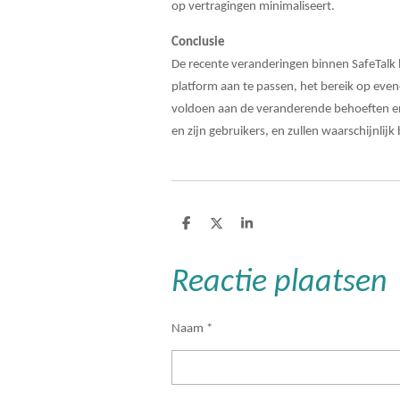
op vertragingen minimaliseert.
Conclusie
De recente veranderingen binnen SafeTalk 
platform aan te passen, het bereik op even
voldoen aan de veranderende behoeften e
en zijn gebruikers, en zullen waarschijnli
D
D
S
e
e
h
l
e
a
e
l
r
Reactie plaatsen
n
e
Naam *