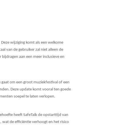
. Deze wijziging komt als een welkome
l van de gebruiker zal niet alleen de
r bijdragen aan een meer inclusieve en
gaat om een groot muziekfestival of een
standen. Deze update komt vooral ten goede
enten soepel te laten verlopen.
behoefte heeft SafeTalk de opstarttijd van
wat de efficiëntie verhoogt en het risico