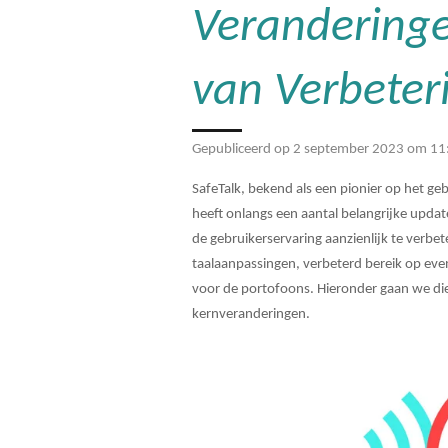
Veranderinge
van Verbeteri
Gepubliceerd op 2 september 2023 om 11
SafeTalk, bekend als een pionier op het g
heeft onlangs een aantal belangrijke upda
de gebruikerservaring aanzienlijk te verb
taalaanpassingen, verbeterd bereik op eve
voor de portofoons. Hieronder gaan we die
kernveranderingen.