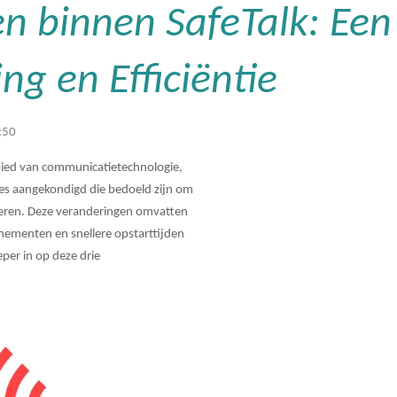
n binnen SafeTalk: Ee
ng en Efficiëntie
:50
ebied van communicatietechnologie,
tes aangekondigd die bedoeld zijn om
eteren. Deze veranderingen omvatten
nementen en snellere opstarttijden
per in op deze drie