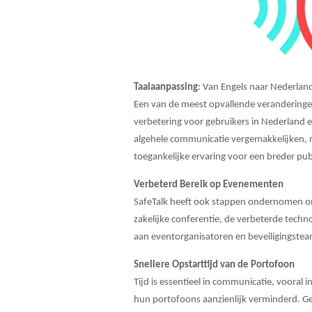
Taalaanpassing
: Van Engels naar Nederlan
Een van de meest opvallende veranderingen
verbetering voor gebruikers in Nederland 
algehele communicatie vergemakkelijken, m
toegankelijke ervaring voor een breder pub
Verbeterd Bereik op Evenementen
SafeTalk heeft ook stappen ondernomen om
zakelijke conferentie, de verbeterde techn
aan eventorganisatoren en beveiligingste
Snellere Opstarttijd van de Portofoon
Tijd is essentieel in communicatie, vooral i
hun portofoons aanzienlijk verminderd. Geb